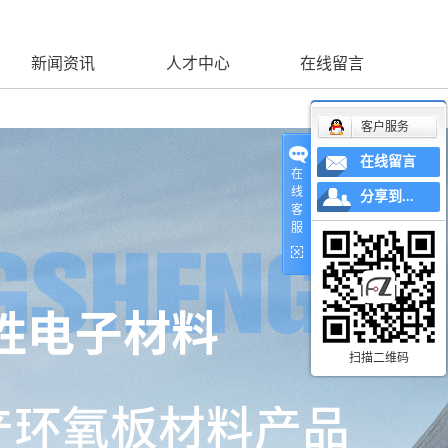
新闻资讯
人才中心
在线留言
客户服务
在线留言
在
线
分享到...
客
服
扫描二维码