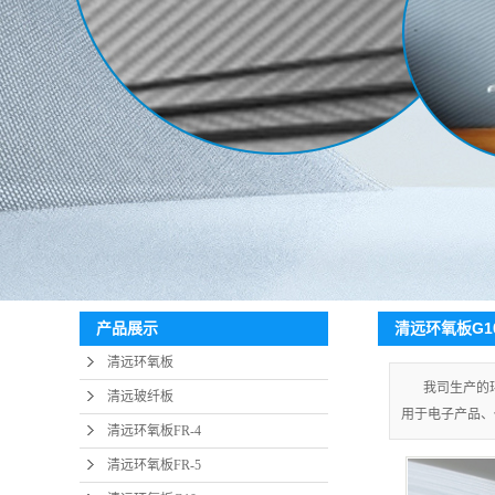
清远环氧板G1
产品展示
清远环氧板
我司生产的
清远玻纤板
用于电子产品、
清远环氧板FR-4
清远环氧板FR-5