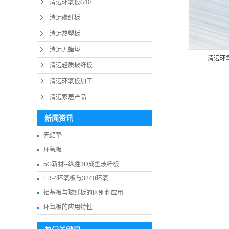
清远环氧板G10
清远碳纤板
清远热塑板
清远无蜡垫
清远环
清远轻质玻纤板
清远环氧板加工
清远家居产品
新闻资讯
无蜡垫
环氧板
5G新材--纵胜3D成型玻纤板
FR-4环氧板与3240环氧...
铝基板与玻纤板的区别和应用
环氧板的应用特性