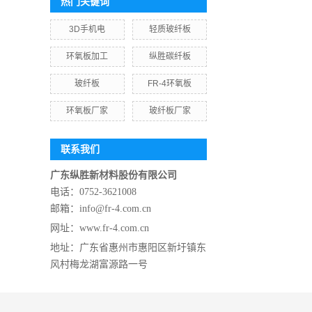
热门关键词
3D手机电
轻质玻纤板
环氧板加工
纵胜碳纤板
玻纤板
FR-4环氧板
环氧板厂家
玻纤板厂家
联系我们
广东纵胜新材料股份有限公司
电话：0752-3621008
邮箱：info@fr-4.com.cn
网址：
www.fr-4.com.cn
地址：
广东省惠州市惠阳区新圩镇东
风村梅龙湖富源路一号