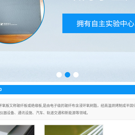
1
2
3
0
环氧板又称玻纤板或绝缘板,是由电子级的玻纤布含浸环氧树脂，经高温烘烤制成半固
仪器设备、通讯设施、汽车、轨道交通和新能源等领域。