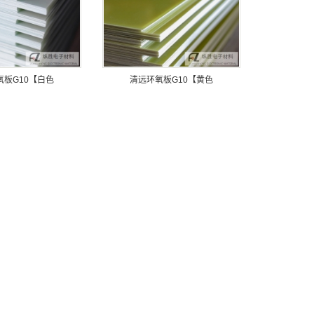
氧板G10【白色
清远环氧板G10【黄色