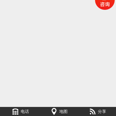
电话
地图
分享