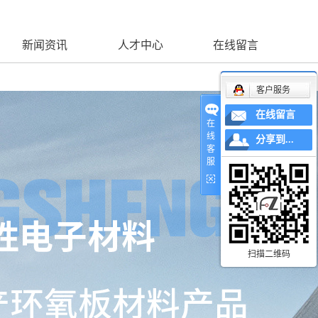
新闻资讯
人才中心
在线留言
客户服务
在线留言
在
线
分享到...
客
服
扫描二维码