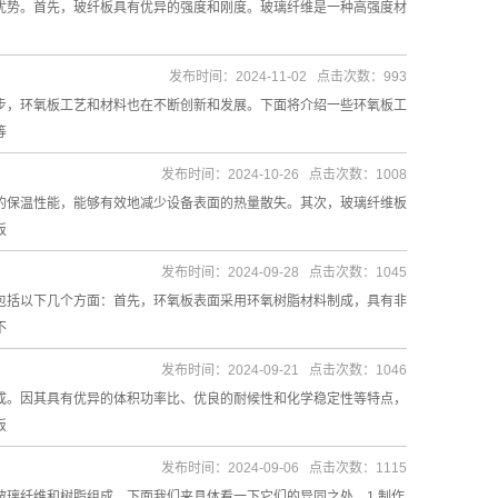
优势。首先，玻纤板具有优异的强度和刚度。玻璃纤维是一种高强度材
发布时间：2024-11-02 点击次数：993
步，环氧板工艺和材料也在不断创新和发展。下面将介绍一些环氧板工
等
发布时间：2024-10-26 点击次数：1008
的保温性能，能够有效地减少设备表面的热量散失。其次，玻璃纤维板
板
发布时间：2024-09-28 点击次数：1045
包括以下几个方面：首先，环氧板表面采用环氧树脂材料制成，具有非
不
发布时间：2024-09-21 点击次数：1046
成。因其具有优异的体积功率比、优良的耐候性和化学稳定性等特点，
板
发布时间：2024-09-06 点击次数：1115
璃纤维和树脂组成，下面我们来具体看一下它们的异同之处。1.制作