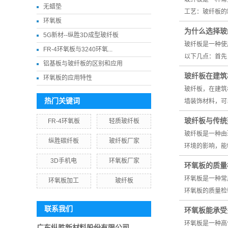
无蜡垫
工艺：玻纤板的
环氧板
为什么选择玻
5G新材--纵胜3D成型玻纤板
玻纤板是一种使
FR-4环氧板与3240环氧...
以下几点：首先
铝基板与玻纤板的区别和应用
玻纤板在建筑
环氧板的应用特性
玻纤板，在建筑
热门关键词
墙装饰材料，可
玻纤板与传统
FR-4环氧板
轻质玻纤板
玻纤板是一种由
纵胜碳纤板
玻纤板厂家
环境的影响，能
3D手机电
环氧板厂家
环氧板的质量
环氧板是一种常
环氧板加工
玻纤板
环氧板的质量检
联系我们
环氧板能承受
环氧板是一种高
广东纵胜新材料股份有限公司