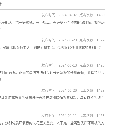
计
发布时间：2024-04-07 点击次数：1460
航空航天、汽车等领域。在市场上，有许多不同种类的玻纤板，如隔热
个
发布时间：2024-03-23 点击次数：1399
丽。密度比低频板要大，则是分量要点。低频板很多用低端的资料压合
发布时间：2024-03-13 点击次数：1428
洁且耐磨损。正确的清洁方法可以延长环氧板的使用寿命，并保持其良
具
发布时间：2024-02-26 点击次数：1428
通常采用高质量的玻璃纤维布和环氧树脂作为原材料，具有良好的韧性
发布时间：2024-01-11 点击次数：1423
时，辨别优质环氧板的技巧至关重要，以下是一些辨别优质环氧板的方