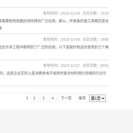
发布时间：2023-12-23 点击次数：1416
等需要耐用地面的场所得到广泛应用。那么，环氧板的施工周期究竟长
施
发布时间：2023-12-09 点击次数：1468
此在许多工程中都得到了广泛的应用。以下是玻纤板适合使用的几个典
发布时间：2023-12-07 点击次数：4050
对的，这家企业实际上是消费类电子结构件复合材料细分领域的行业引
1
2
3
4
下一页
尾页