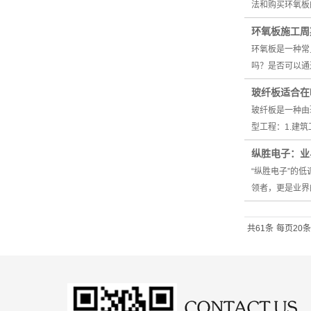
法和购买环氧板
环氧板施工周
环氧板是一种常
吗？是否可以通
玻纤板适合在
玻纤板是一种由
型工程：1.建
纵胜电子：业
“纵胜电子”的
领者，更是业界
共61条
每页20条