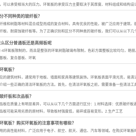
，可以承受相当大的压力。环氧板的承受压力主要取决于其厚度、材料组成和结构设
分不同种类的玻纤板？
纤维和树脂等材料混合成型而成的复合材料，具有优良的性能，被广泛应用于建筑、
纤板、耐腐蚀玻纤板等。为了正确识别和区分不同种类的玻纤板，我们可以从以下几
该怎么区分普通板还是高频板呢
R-4环氧板限制的，而且是整张的环氧树脂玻璃布限制，色彩方面整板比较均匀，艳
基板、复合基板、环氧
环氧板？
见的建筑材料，通常用于地板、墙面和家具等建筑装饰。环氧板表面平滑光亮，易清
介绍一些正确的清洁环氧板的方法。首先，在清洁环氧板之前，需要准备一些清洁工
玻纤板和次品板？
品板在质量上有明显差异，可以从以下几个方面进行区分：1.材料选择：优质玻纤板
品板可能采用劣质的原材料，导致板材强度低，易碎或容易变形。2.生产工艺
环氧板？购买环氧板的注意事项有哪些？
用的高性能材料，广泛应用于电子、航空、航天、通信、汽车等领域。在购买环氧板