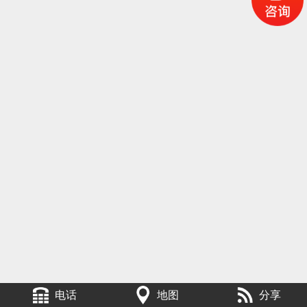
电话
地图
分享