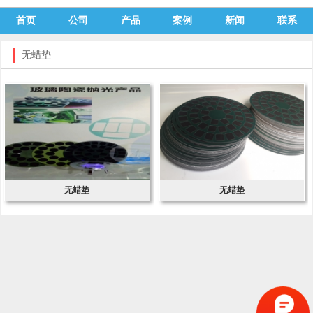
首页
公司
产品
案例
新闻
联系
无蜡垫
无蜡垫
无蜡垫