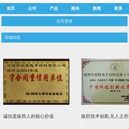
首页
公司
产品
案例
新闻
联系
公司荣誉
详细内容
诚信是纵胜人的核心价值
纵胜技术创新,见人之所