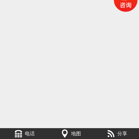
电话
地图
分享