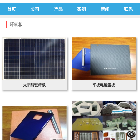
首页
公司
产品
案例
新闻
联系
环氧板
太阳能玻纤板
平板电池盖板