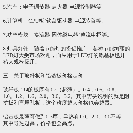
5.汽车：电子调节器`点火器`电源控制器等。
6.计算机：CPU板`软盘驱动器`电源装置等。
7.功率模块：换流器`固体继电器`整流电桥等。
8.灯具灯饰：随着节能灯的提倡推广，各种节能绚丽的
LED灯大受市场欢迎，而应用于LED灯的铝基板也开
始大规模应用。
三，关于玻纤板和铝基板价格定价：
玻纤板FR4的板厚有0.2（超薄）。0.4，0.6。0.8。
1.0。1.2。1.6。2.0。3.0。3.2。其中需要说明的就是阻
抗板和盲埋孔板，这个难度越大价格也会越贵。
铝基板最薄可做到0.3厚，导热有1.0。2.0。3.0不等，
其中导热越高，价格也会高点。