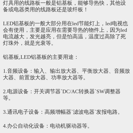
灯具用的线路板一般是铝基板，能够导热快，其他设
备或电器类用的线路板还是玻纤板！
LED铝基板的一般大部分用在led节能灯上，led电视也
会有使用，主要是应用在需要导热的物件上，因为led
电流越大，发光越亮，但是怕高温，温度过高除了死
灯珠外，就是光衰等。
铝基板,LED铝基板的主要用途：
1.音频设备：输入、输出放大器、平衡放大器、音频放
大器、前置放大器、功率放大器等。
2.电源设备：开关调节器`DC/AC转换器`SW调整器
等。
3.通讯电子设备：高频增幅器`滤波电器`发报电路。
4.办公自动化设备：电动机驱动器等。