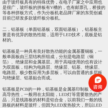
由于玻纤板具有的特殊优势，在电子厂家之中应用也
是很广，玻纤板的拼板有V槽的，也有邮票孔，桥接的
等各种拼板方式，作为分板机老品牌厂家的东莞创威
目前已研发多款玻纤板分板机。
二，铝基板（单面铝基板，双面铝基板），铝基板主
要是有优异的散热性能，适用于LED技术，底板是铝
材的。
铝基板是一种具有良好散热功能的金属基覆铜板，一
般单面板由三层结构所组成，分别是电路层（铜
箔）、绝缘层和金属基层。用于高端使用的也有设计
为双面板，结构为电路层、绝缘层、铝基、绝缘层、
电路层。极少数应用为多层板，可以由普通的多层板
与绝缘层、铝基贴合而成。
铝基板是PCB的一种，铝基板是金属基印制板，具有
高导热性，一般用在太阳能，LED灯等需要散热的产
品，只是线路板的材料是铝合金，以前我们一般的线
路板的材料是玻纤，但因为LED发热较大，所以LED