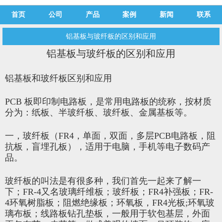
首页
公司
产品
案例
新闻
联系
铝基板与玻纤板的区别和应用
铝基板与玻纤板的区别和应用
铝基板和玻纤板区别和应用
PCB 板即印制电路板，是常用电路板的统称，按材质
分为：纸板、半玻纤板、玻纤板、金属基板等。
一，玻纤板（FR4，单面，双面，多层PCB电路板，阻
抗板，盲埋孔板），适用于电脑，手机等电子数码产
品。
玻纤板的叫法是有很多种，我们首先一起来了解一
下；FR-4又名玻璃纤维板；玻纤板；FR4补强板；FR-
4环氧树脂板；阻燃绝缘板；环氧板，FR4光板;环氧玻
璃布板；线路板钻孔垫板，一般用于软包基层，外面