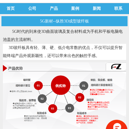
首页
公司
产品
案例
新闻
联系
5G新材--纵胜3D成型玻纤板
5G时代的到来使3D曲面玻璃及复合材料成为手机和平板电脑电
池盖的主流材料。
3D玻纤板具有轻、薄、硬、低介电常数的优点，不仅可以提升智
能终端产品外观新颖性，还可以带来出色的触控手感。