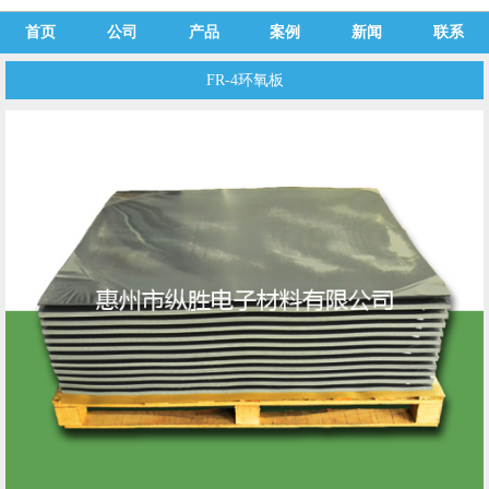
首页
公司
产品
案例
新闻
联系
FR-4环氧板