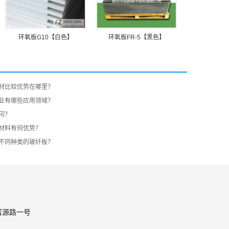
环氧板G10【白色】
环氧板FR-5【黑色】
材比较优势在哪里？
业有哪些应用领域？
何？
材料有何优势？
不同种类的玻纤板？
富源路一号