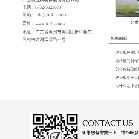
电话：0752-3621008
邮箱：info@fr-4.com.cn
轻质
网址：
www.fr-4.com.cn
地址：
广东省惠州市惠阳区新圩镇东
相关新闻：
风村梅龙湖富源路一号
玻纤板在建筑
玻纤板的制作
怎样保持玻纤
玻纤板用于设
为什么选择玻