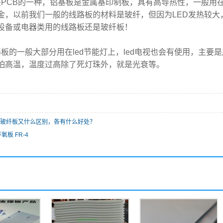
PCB的一种，铝基板是金属基印制板，具有高导热性，一般用
金，以前我们一般的线路板的材料是玻纤，但因为LED发热较大
设备或电器类用的线路板还是玻纤板！
基板的一般大部分用在led节能灯上，led电视也会有使用，主要
怕高温，温度过高除了死灯珠外，就是光衰等。
玻纤板又什么区别，各有什么好处？
氧板 FR-4