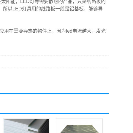
在太阳能，LED灯等需要散热的产品，只是线路板的
，所以LED灯具用的线路板一般是铝基板，能够导
是应用在需要导热的物件上，因为led电流越大，发光