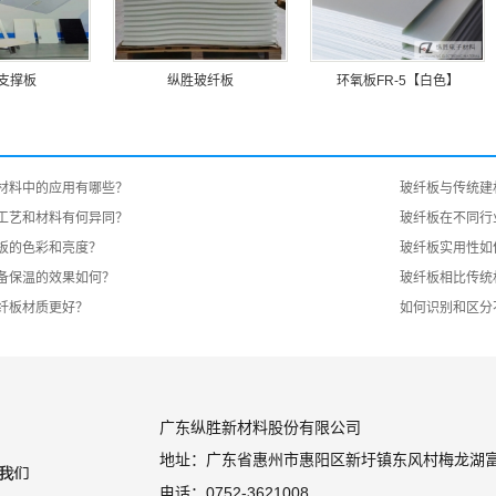
支撑板
纵胜玻纤板
环氧板FR-5【白色】
材料中的应用有哪些？
玻纤板与传统建
工艺和材料有何异同？
玻纤板在不同行
板的色彩和亮度？
玻纤板实用性如
备保温的效果如何？
玻纤板相比传统
纤板材质更好？
如何识别和区分
广东纵胜新材料股份有限公司
地址：广东省惠州市惠阳区新圩镇东风村梅龙湖
电话：0752-3621008