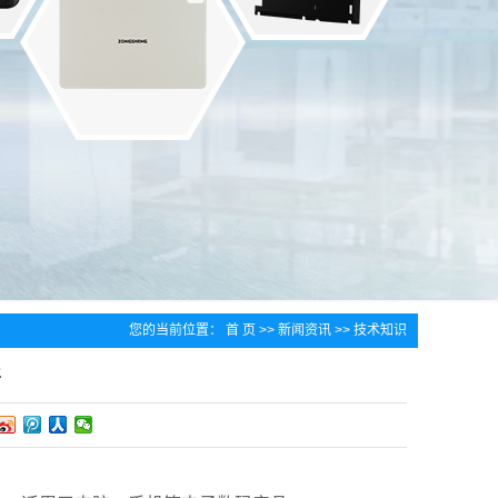
您的当前位置：
首 页
>>
新闻资讯
>>
技术知识
好