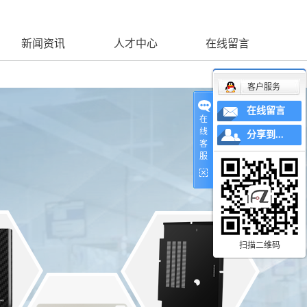
新闻资讯
人才中心
在线留言
客户服务
在线留言
在
线
分享到...
客
服
扫描二维码