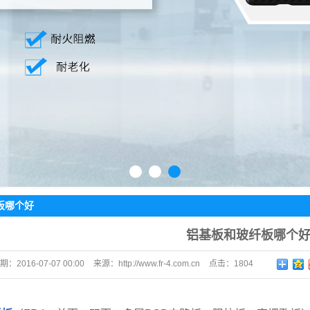
1
2
3
板哪个好
铝基板和玻纤板哪个
期：
2016-07-07 00:00
来源：
http://www.fr-4.com.cn
点击：
1804