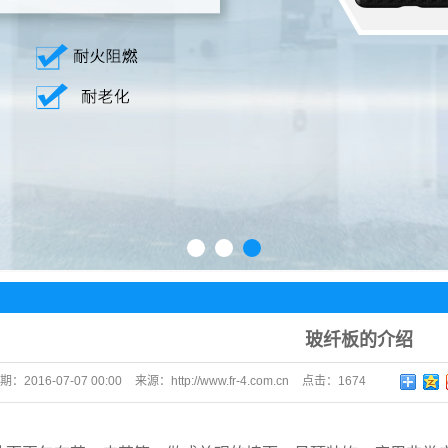
1
2
3
玻纤板的介绍
期：
2016-07-07 00:00
来源：
http://www.fr-4.com.cn
点击：
1674