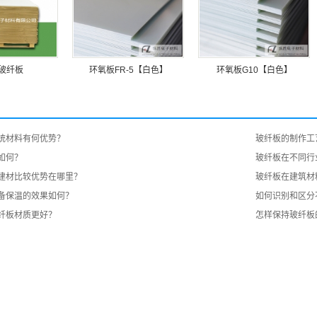
玻纤板
环氧板FR-5【白色】
环氧板G10【白色】
统材料有何优势？
玻纤板的制作工
如何？
玻纤板在不同行
建材比较优势在哪里？
玻纤板在建筑材
备保温的效果如何？
如何识别和区分
纤板材质更好？
怎样保持玻纤板