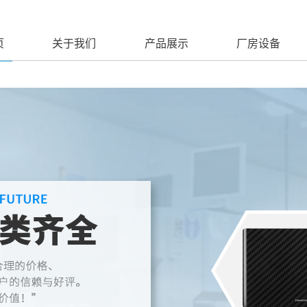
页
关于我们
产品展示
厂房设备