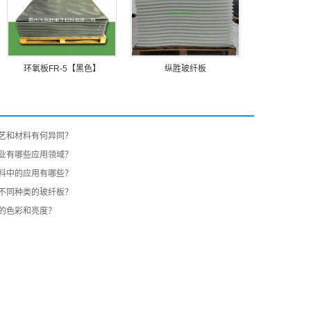
环氧板FR-5【黑色】
纵胜玻纤板
艺和材料有何异同？
业有哪些应用领域？
料中的应用有哪些？
不同种类的玻纤板？
的色彩和亮度？