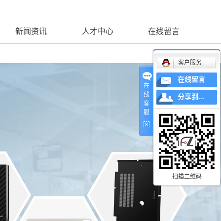
新闻资讯
人才中心
在线留言
客户服务
在线留言
在
线
分享到...
客
服
扫描二维码