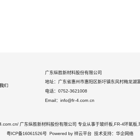
广东纵胜新材料股份有限公司
地址：广东省惠州市惠阳区新圩镇东风村梅龙湖
电话：0752-3621008
Email：info@fr-4.com.cn
www.fr-4.com.cn/ 广东纵胜新材料股份有限公司 专业从事于
玻纤板
,
FR-4环氧板
,
粤ICP备16061526号
Powered by
祥云平台
技术支持：
华企网络