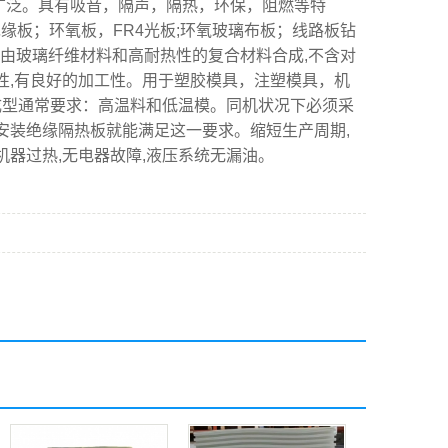
广泛。具有吸音，隔声，隔热，环保，阻燃等特
绝缘板；环氧板，FR4光板;环氧玻璃布板；线路板钻
板，由玻璃纤维材料和高耐热性的复合材料合成,不含对
性,有良好的加工性。用于塑胶模具，注塑模具，机
塑模具成型通常要求：高温料和低温模。同机状况下必须采
安装绝缘隔热板就能满足这一要求。缩短生产周期,
机器过热,无电器故障,液压系统无漏油。