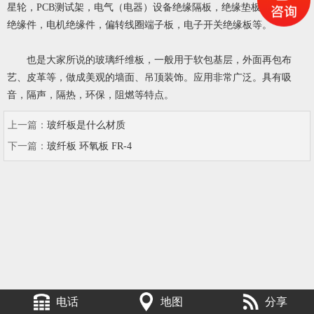
星轮，PCB测试架，电气（电器）设备绝缘隔板，绝缘垫板，变压器
绝缘件，电机绝缘件，偏转线圈端子板，电子开关绝缘板等。
也是大家所说的玻璃纤维板，一般用于软包基层，外面再包布
艺、皮革等，做成美观的墙面、吊顶装饰。应用非常广泛。具有吸
音，隔声，隔热，环保，阻燃等特点。
上一篇：
玻纤板是什么材质
下一篇：
玻纤板 环氧板 FR-4
电话
地图
分享