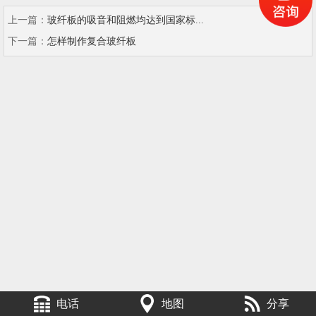
上一篇：
玻纤板的吸音和阻燃均达到国家标...
下一篇：
怎样制作复合玻纤板
电话
地图
分享