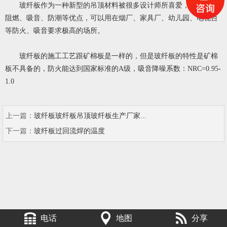
玻纤板作为一种新型的吊顶材料被很多设计师所喜爱，因玻纤板
阻燃、吸音、防潮等优点，可以用在烟厂、家具厂、幼儿园、电视台
等防火、吸音要求极高的场所。
玻纤板的施工工艺跟矿棉板是一样的，但是玻纤板的特性是矿棉
板不具备的，防火能达到国家标准的A级，吸音降噪系数：NRC=0.95-
1.0
上一篇：
玻纤板玻纤板吊顶玻纤板生产厂家...
下一篇：
玻纤板过回流焊的温度
电话
地图
分享