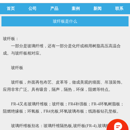
首页
公司
产品
案例
新闻
联系
玻纤板是什么
玻纤板：
一部分是玻璃纤维，还有一部分是化纤或棉用树脂高压高温合
成。与玻纤板相对应。
玻纤板
玻纤板，外面再包布艺、皮革等，做成美观的墙面、吊顶装饰。
应用非常广泛。具有吸音，隔声，隔热，环保，阻燃等特点。
FR-4又名玻璃纤维板；玻纤板；FR4补强板；FR-4环氧树脂板；
阻燃绝缘板；环氧板，FR4光板;环氧玻璃布板；线路板钻孔垫板。
玻璃纤维板别名：玻璃纤维隔热板,玻纤板(FR-4),玻璃纤维合成