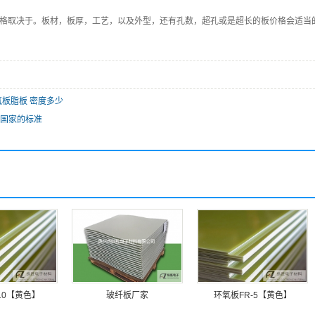
价格取决于。板材，板厚，工艺，以及外型，还有孔数，超孔或是超长的板价格会适当
环氧板脂板 密度多少
国家的标准
10【黄色】
玻纤板厂家
环氧板FR-5【黄色】