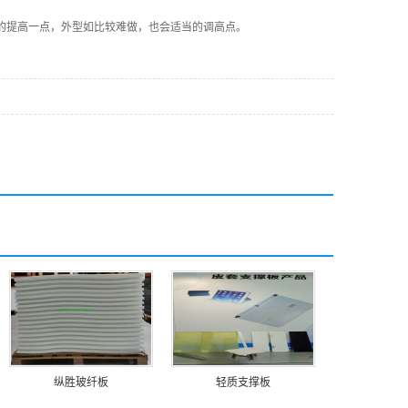
的提高一点，外型如比较难做，也会适当的调高点。
纵胜玻纤板
轻质支撑板