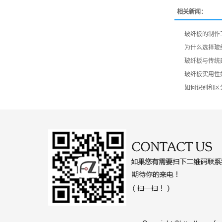
相关新闻：
玻纤板的制作
为什么选择玻
玻纤板与传统
玻纤板实用性
如何识别和区