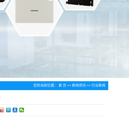
您的当前位置：
首 页
>>
新闻资讯
>>
行业新闻
别