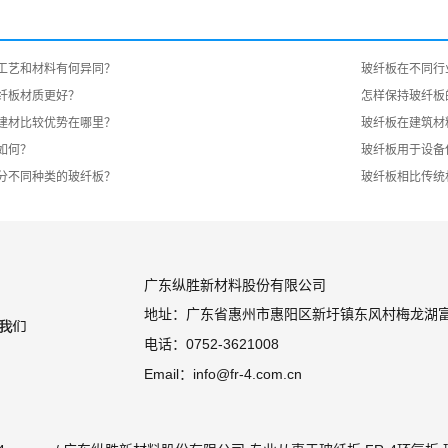
工艺和材料有何异同？
玻纤板在不同行
纤板材质更好？
怎样保持玻纤板
建材比较优势在哪里？
玻纤板在建筑材
如何？
玻纤板用于设备
分不同种类的玻纤板？
玻纤板相比传统
广东纵胜新材料股份有限公司
地址：广东省惠州市惠阳区新圩镇东风村梅龙湖
电话：0752-3621008
Email：info@fr-4.com.cn