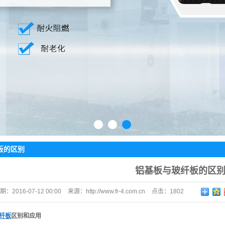
1
2
3
板的区别
铝基板与玻纤板的区
期：
2016-07-12 00:00
来源：
http://www.fr-4.com.cn
点击：
1802
纤板
区别和应用