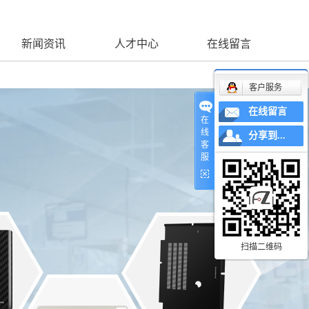
新闻资讯
人才中心
在线留言
客户服务
在线留言
在
线
分享到...
客
服
扫描二维码