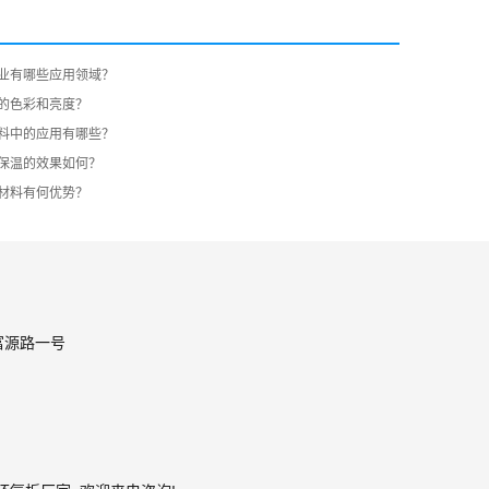
业有哪些应用领域？
的色彩和亮度？
料中的应用有哪些？
保温的效果如何？
材料有何优势？
富源路一号