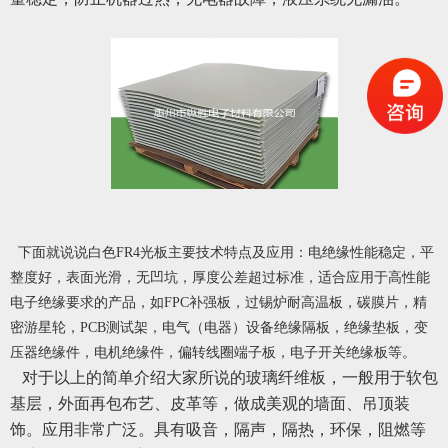
下面就说说白色FR4光板主要技术特点及应用：电绝缘性能稳定，平
整度好，表面光滑，无凹坑，厚度公差超过标准，适合应用于高性能
电子绝缘要求的产品，如FPC补强板，过锡炉耐高温板，碳膜片，精
密游星轮，PCB测试架，电气（电器）设备绝缘隔板，绝缘垫板，变
压器绝缘件，电机绝缘件，偏转线圈端子板，电子开关绝缘板等。
对于以上的简单介绍大家所说的玻璃纤维板，一般用于软包
基层，外面再包布艺、皮革等，做成美观的墙面、吊顶装
饰。应用非常广泛。具有吸音，隔声，隔热，环保，阻燃等